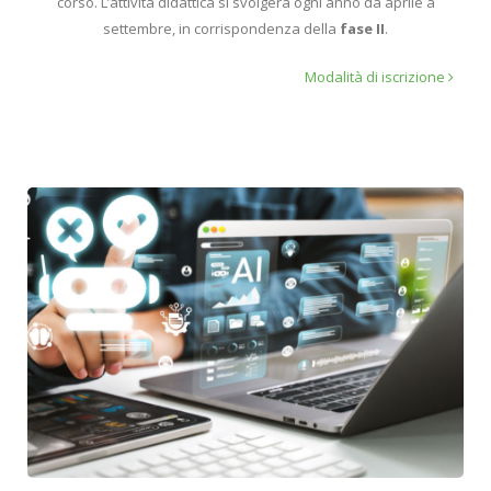
corso. L’attività didattica si svolgerà ogni anno da aprile a
settembre, in corrispondenza della
fase II
.
Modalità di iscrizione