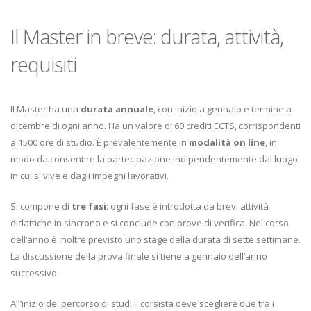
Il Master in breve: durata, attività,
requisiti
Il Master ha una
durata annuale
, con inizio a gennaio e termine a
dicembre di ogni anno. Ha un valore di 60 crediti ECTS, corrispondenti
a 1500 ore di studio. È prevalentemente in
modalità on line
, in
modo da consentire la partecipazione indipendentemente dal luogo
in cui si vive e dagli impegni lavorativi.
Si compone di
tre fasi
: ogni fase è introdotta da brevi attività
didattiche in sincrono e si conclude con prove di verifica. Nel corso
dell’anno è inoltre previsto uno stage della durata di sette settimane.
La discussione della prova finale si tiene a gennaio dell’anno
successivo.
All’inizio del percorso di studi il corsista deve scegliere due tra i