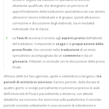
altamente qualificati, che disegnano un percorso di
approfondimento della traduzione specialistica nei vari domini
attraverso lavoro individuale e di gruppo, quindi attraverso
correzione e discussione degli elaborati, sia in modalità
individuale che di classe.
La
fase III
avvicina il corsista agli
aspetti pratici
dell’attività
del traduttore. Comprende lo
stage
e la
preparazione della
prova finale
, che consiste nella
traduzione
di un testo
specialistico accompagnata da un
commento
e da un
glossario
. Il Master si conclude con la discussione della prova
finale.
All’inizio delle tre fasi (gennaio, aprile e settembre) si tengono i
tre
periodi di attività in sincrono
. Il primo periodo, della durata di
quattro giorni, si svolge parzialmente in presenza (presso le aule
dell’Università di Pisa) e parzialmente a distanza, con attività
didattiche sia sincrone che asincrone sulla piattaforma. Il secondo
periodo consiste solitamente in una sessione di videolezioni e