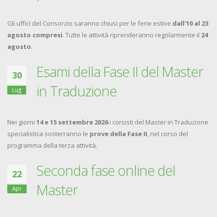
Gli uffici del Consorzio saranno chiusi per le ferie estive
dall'10 al 23
agosto compresi
. Tutte le attività riprenderanno regolarmente il
24
agosto
.
Esami della Fase II del Master
30
in Traduzione
Lug
Nei giorni
14 e 15 settembre 2026
i corsisti del Master in Traduzione
specialistica sosterranno le
prove della Fase II
, nel corso del
programma della terza attività.
Seconda fase online del
22
Master
Apr