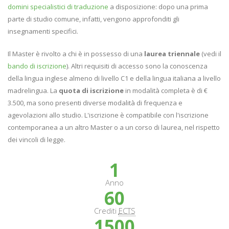
domini specialistici di traduzione
a disposizione: dopo una prima
parte di studio comune, infatti, vengono approfonditi gli
insegnamenti specifici.
Il Master è rivolto a chi è in possesso di una
laurea triennale
(vedi il
bando di iscrizione
). Altri requisiti di accesso sono la conoscenza
della lingua inglese almeno di livello C1 e della lingua italiana a livello
madrelingua. La
quota di iscrizione
in modalità completa è di €
3.500, ma sono presenti diverse modalità di frequenza e
agevolazioni allo studio. L'iscrizione è compatibile con l'iscrizione
contemporanea a un altro Master o a un corso di laurea, nel rispetto
dei vincoli di legge.
1
Anno
60
Crediti
ECTS
1500