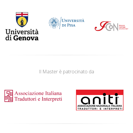
Il Master è patrocinato da