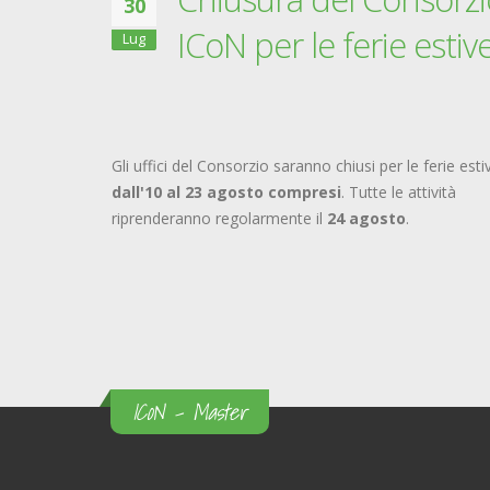
30
ICoN per le ferie estiv
Lug
Gli uffici del Consorzio saranno chiusi per le ferie esti
dall'10 al 23 agosto compresi
. Tutte le attività
riprenderanno regolarmente il
24 agosto
.
ICoN - Master