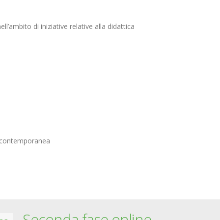
’ambito di iniziative relative alla didattica
ana contemporanea
Seconda fase online