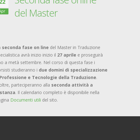
22
del Master
Apr
a
seconda fase on line
del Master in Traduzione
ecialistica avrà inizio inizio il
27 aprile
e proseguirà
no a metà settembre. Nel corso di questa fase i
rsisti studieranno i
due domini di specializzazione
Professione e Tecnologie della Traduzione
.
oltre, parteciperanno alla
seconda attività a
istanza
. Il calendario completo è disponibile nella
agina
Documenti utili
del sito.