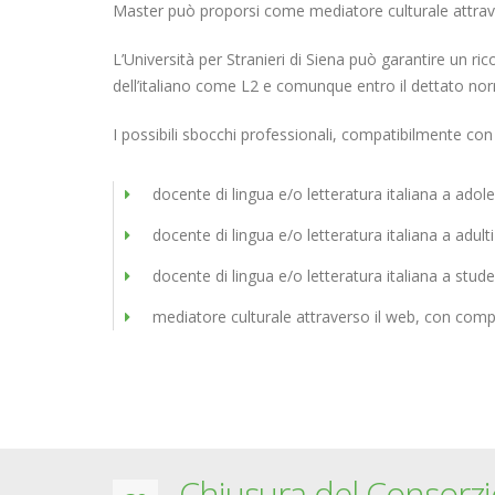
Master può proporsi come mediatore culturale attrave
L’Università per Stranieri di Siena può garantire un ri
dell’italiano come L2 e comunque entro il dettato no
I possibili sbocchi professionali, compatibilmente con l
docente di lingua e/o letteratura italiana a adoles
docente di lingua e/o letteratura italiana a adulti 
docente di lingua e/o letteratura italiana a studen
mediatore culturale attraverso il web, con compe
Chiusura del Consorzi