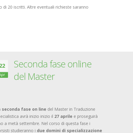
o di 20 iscritti. Altre eventuali richieste saranno
Seconda fase online
22
del Master
Apr
a
seconda fase on line
del Master in Traduzione
ecialistica avrà inizio inizio il
27 aprile
e proseguirà
no a metà settembre. Nel corso di questa fase i
rsisti studieranno i
due domini di specializzazione