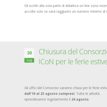
Gli iscritti alla sola parte di didattica on line sono ins
accolte solo se sarà raggiunto un numero minimo di 8 
Chiusura del Consorzi
30
ICoN per le ferie estiv
Lug
Gli uffici del Consorzio saranno chiusi per le ferie esti
dall'10 al 23 agosto compresi
. Tutte le attività
riprenderanno regolarmente il
24 agosto
.