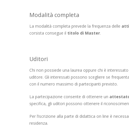
Modalità completa
La modalità completa prevede la frequenza delle
att
corsista consegue il
titolo di Master
.
Uditori
Chi non possiede una laurea oppure chi è interessato a
uditore. Gli interessati possono scegliere se frequenta
con il numero massimo di partecipanti previsto.
La partecipazione consente di ottenere un
attestat
specifica, gli uditori possono ottenere il riconosciment
Per l’iscrizione alla parte di didattica on line è neces
residenza.