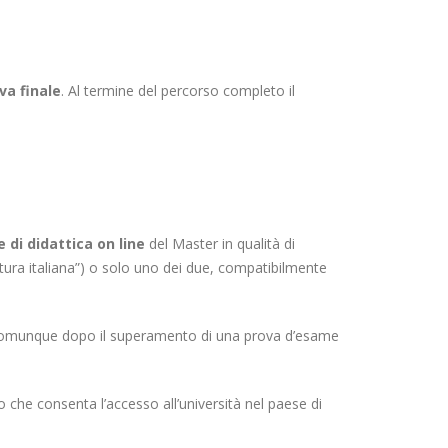
va finale
. Al termine del percorso completo il
e di didattica on line
del Master in qualità di
ratura italiana”) o solo uno dei due, compatibilmente
 e comunque dopo il superamento di una prova d’esame
io che consenta l’accesso all’università nel paese di