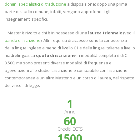
domini specialistici di traduzione
a disposizione: dopo una prima
parte di studio comune, infatti, vengono approfonditi gli
insegnamenti specifici.
Il Master è rivolto a chi è in possesso di una
laurea triennale
(vedi il
bando di iscrizione
). Altri requisiti di accesso sono la conoscenza
della lingua inglese almeno di livello C1 e della lingua italiana a livello
madrelingua. La
quota di iscrizione
in modalità completa è di €
3.500, ma sono presenti diverse modalità di frequenza e
agevolazioni allo studio. L'iscrizione è compatibile con l'iscrizione
contemporanea a un altro Master o a un corso di laurea, nel rispetto
dei vincoli di legge.
1
Anno
60
Crediti
ECTS
1500