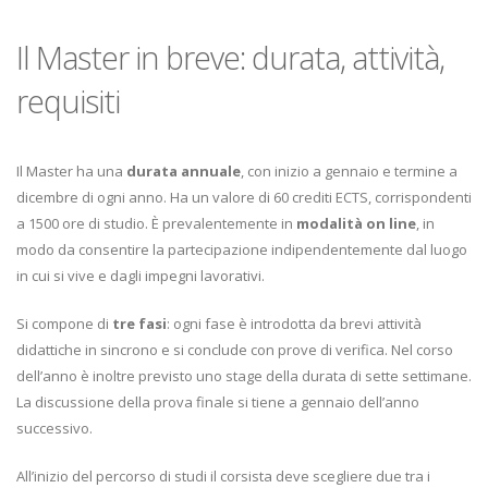
Il Master in breve: durata, attività,
requisiti
Il Master ha una
durata annuale
, con inizio a gennaio e termine a
dicembre di ogni anno. Ha un valore di 60 crediti ECTS, corrispondenti
a 1500 ore di studio. È prevalentemente in
modalità on line
, in
modo da consentire la partecipazione indipendentemente dal luogo
in cui si vive e dagli impegni lavorativi.
Si compone di
tre fasi
: ogni fase è introdotta da brevi attività
didattiche in sincrono e si conclude con prove di verifica. Nel corso
dell’anno è inoltre previsto uno stage della durata di sette settimane.
La discussione della prova finale si tiene a gennaio dell’anno
successivo.
All’inizio del percorso di studi il corsista deve scegliere due tra i