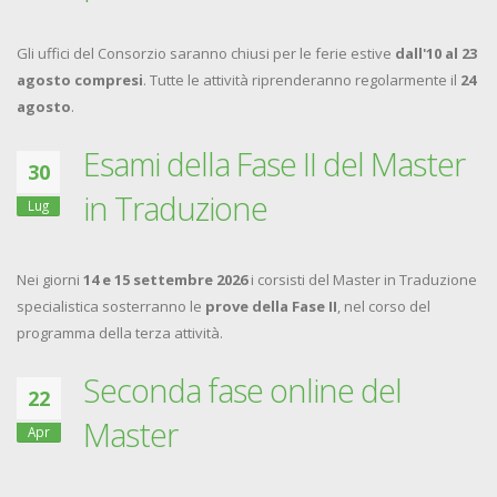
Gli uffici del Consorzio saranno chiusi per le ferie estive
dall'10 al 23
agosto compresi
. Tutte le attività riprenderanno regolarmente il
24
agosto
.
Esami della Fase II del Master
30
in Traduzione
Lug
Nei giorni
14 e 15 settembre 2026
i corsisti del Master in Traduzione
specialistica sosterranno le
prove della Fase II
, nel corso del
programma della terza attività.
Seconda fase online del
22
Master
Apr