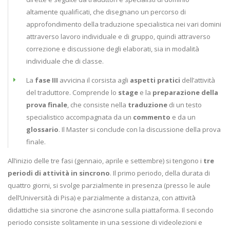
altamente qualificati, che disegnano un percorso di
approfondimento della traduzione specialistica nei vari domini
attraverso lavoro individuale e di gruppo, quindi attraverso
correzione e discussione degli elaborati, sia in modalità
individuale che di classe.
La
fase III
avvicina il corsista agli
aspetti pratici
dell’attività
del traduttore. Comprende lo
stage
e la
preparazione della
prova finale
, che consiste nella
traduzione
di un testo
specialistico accompagnata da un
commento
e da un
glossario
. Il Master si conclude con la discussione della prova
finale.
All’inizio delle tre fasi (gennaio, aprile e settembre) si tengono i
tre
periodi di attività in sincrono
. Il primo periodo, della durata di
quattro giorni, si svolge parzialmente in presenza (presso le aule
dell’Università di Pisa) e parzialmente a distanza, con attività
didattiche sia sincrone che asincrone sulla piattaforma. Il secondo
periodo consiste solitamente in una sessione di videolezioni e