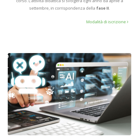
corso. L’attività didattica si svolgerà ogni anno da aprile a
settembre, in corrispondenza della
fase II
.
Modalità di iscrizione