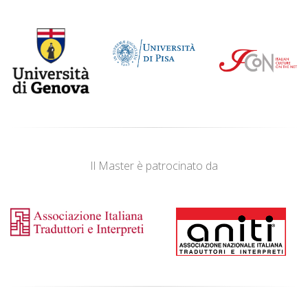
Il Master è patrocinato da