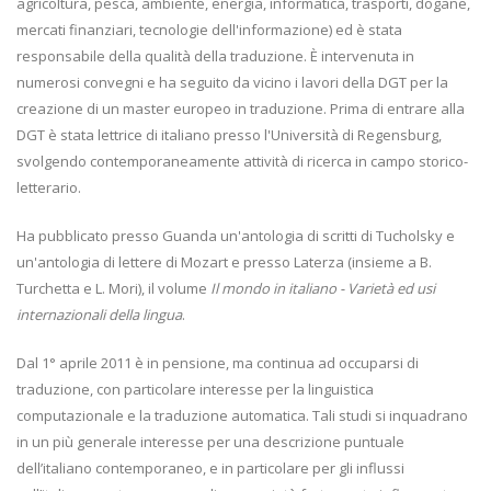
agricoltura, pesca, ambiente, energia, informatica, trasporti, dogane,
mercati finanziari, tecnologie dell'informazione) ed è stata
responsabile della qualità della traduzione. È intervenuta in
numerosi convegni e ha seguito da vicino i lavori della DGT per la
creazione di un master europeo in traduzione. Prima di entrare alla
DGT è stata lettrice di italiano presso l'Università di Regensburg,
svolgendo contemporaneamente attività di ricerca in campo storico-
letterario.
Ha pubblicato presso Guanda un'antologia di scritti di Tucholsky e
un'antologia di lettere di Mozart e presso Laterza (insieme a B.
Turchetta e L. Mori), il volume
Il mondo in italiano - Varietà ed usi
internazionali della lingua
.
Dal 1° aprile 2011 è in pensione, ma continua ad occuparsi di
traduzione, con particolare interesse per la linguistica
computazionale e la traduzione automatica. Tali studi si inquadrano
in un più generale interesse per una descrizione puntuale
dell’italiano contemporaneo, e in particolare per gli influssi