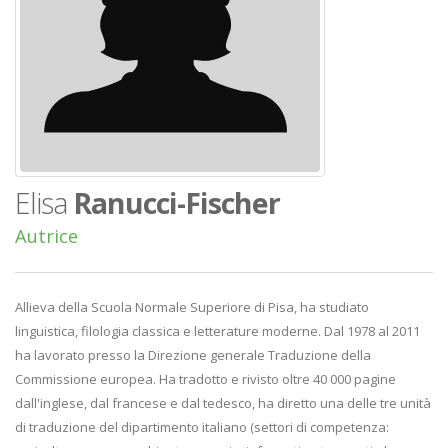
Elisa
Ranucci-Fischer
Autrice
Allieva della Scuola Normale Superiore di Pisa, ha studiato
linguistica, filologia classica e letterature moderne. Dal 1978 al 2011
ha lavorato presso la Direzione generale Traduzione della
Commissione europea. Ha tradotto e rivisto oltre 40 000 pagine
dall'inglese, dal francese e dal tedesco, ha diretto una delle tre unità
di traduzione del dipartimento italiano (settori di competenza: