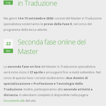
in Traduzione
Lug
Nei giorni
14 e 15 settembre 2026
i corsisti del Master in Traduzione
specialistica sosterranno le
prove della Fase II
, nel corso del
programma della terza attività.
Seconda fase online del
22
Master
Apr
La
seconda fase on line
del Master in Traduzione specialistica
avrà inizio inizio il
27 aprile
e proseguirà fino a metà settembre. Nel
corso di questa fase i corsisti studieranno i
due domini di
specializzazione
e
Professione e Tecnologie della
Traduzione
. Inoltre, parteciperanno alla
seconda attività a
distanza
. Il calendario completo è disponibile nella pagina
Documenti utili
del sito.