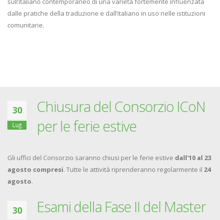
sull’italiano contemporaneo di una varietà fortemente influenzata
dalle pratiche della traduzione e dall’italiano in uso nelle istituzioni
comunitarie.
Chiusura del Consorzio ICoN
30
per le ferie estive
Lug
Gli uffici del Consorzio saranno chiusi per le ferie estive
dall'10 al 23
agosto compresi
. Tutte le attività riprenderanno regolarmente il
24
agosto
.
Esami della Fase II del Master
30